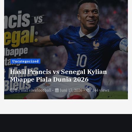
Uncategorized
Hasil Prancis vs Senegal Kylian
Mbappe Piala Dunia 2026
By
mkt vivafootball
Juni 17, 2026
144 views