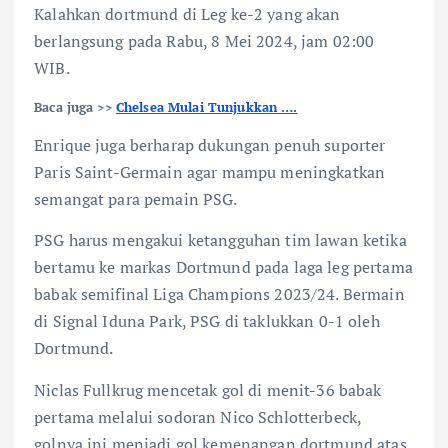
Kalahkan dortmund di Leg ke-2 yang akan
berlangsung pada Rabu, 8 Mei 2024, jam 02:00
WIB.
Baca juga >>
Chelsea Mulai Tunjukkan ….
Enrique juga berharap dukungan penuh suporter
Paris Saint-Germain agar mampu meningkatkan
semangat para pemain PSG.
PSG harus mengakui ketangguhan tim lawan ketika
bertamu ke markas Dortmund pada laga leg pertama
babak semifinal Liga Champions 2023/24. Bermain
di Signal Iduna Park, PSG di taklukkan 0-1 oleh
Dortmund.
Niclas Fullkrug mencetak gol di menit-36 babak
pertama melalui sodoran Nico Schlotterbeck,
golnya ini menjadi gol kemenangan dortmund atas