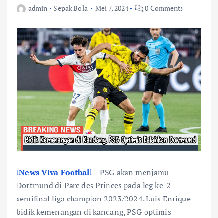
admin
Sepak Bola
Mei 7, 2024
0 Comments
iNews Viva Football
– PSG akan menjamu
Dortmund di Parc des Princes pada leg ke-2
semifinal liga champion 2023/2024. Luis Enrique
bidik kemenangan di kandang, PSG optimis