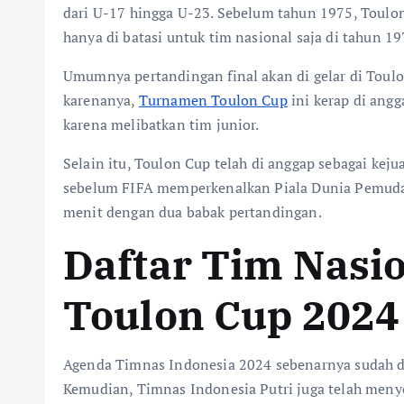
dari U-17 hingga U-23. Sebelum tahun 1975, Toul
hanya di batasi untuk tim nasional saja di tahun 19
Umumnya pertandingan final akan di gelar di Toulon
karenanya,
Turnamen Toulon Cup
ini kerap di ang
karena melibatkan tim junior.
Selain itu, Toulon Cup telah di anggap sebagai kejua
sebelum FIFA memperkenalkan Piala Dunia Pemuda
menit dengan dua babak pertandingan.
Daftar Tim Nasio
Toulon Cup 2024
Agenda Timnas Indonesia 2024 sebenarnya sudah di 
Kemudian, Timnas Indonesia Putri juga telah meny