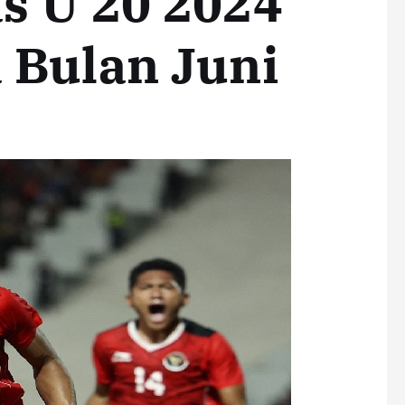
s U 20 2024
 Bulan Juni