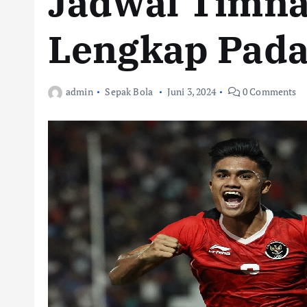
Jadwal Timna
Lengkap Pada
admin
Sepak Bola
Juni 3, 2024
0 Comments