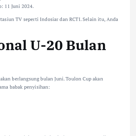
: 11 Juni 2024.
tasiun TV seperti Indosiar dan RCTI. Selain itu, Anda
onal U-20 Bulan
akan berlangsung bulan Juni. Toulon Cup akan
lama babak penyisihan: