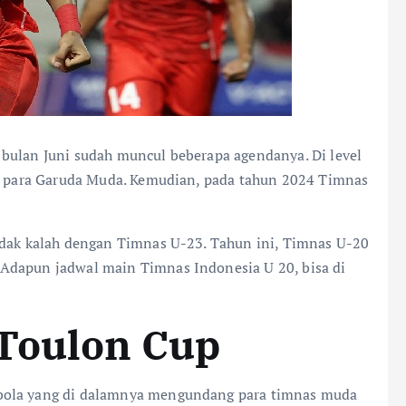
bulan Juni sudah muncul beberapa agendanya. Di level
eh para Garuda Muda. Kemudian, pada tahun 2024 Timnas
idak kalah dengan Timnas U-23. Tahun ini, Timnas U-20
Adapun jadwal main Timnas Indonesia U 20, bisa di
 Toulon Cup
 bola yang di dalamnya mengundang para timnas muda