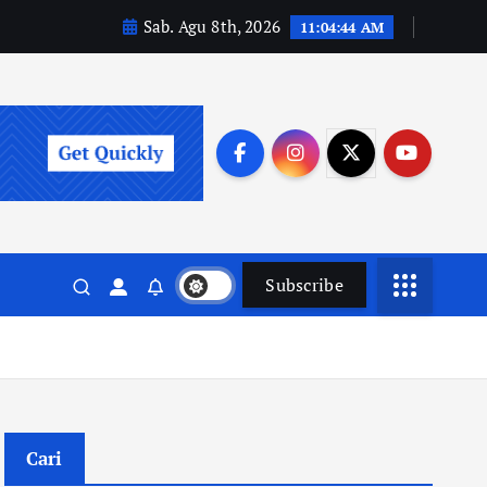
Sab. Agu 8th, 2026
11:04:45 AM
Subscribe
Cari