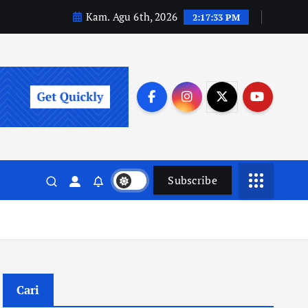
Kam. Agu 6th, 2026
2:17:34 PM
Subscribe
Cari