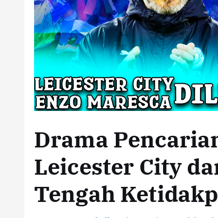
Drama Pencarian
Leicester City d
Tengah Ketidakp