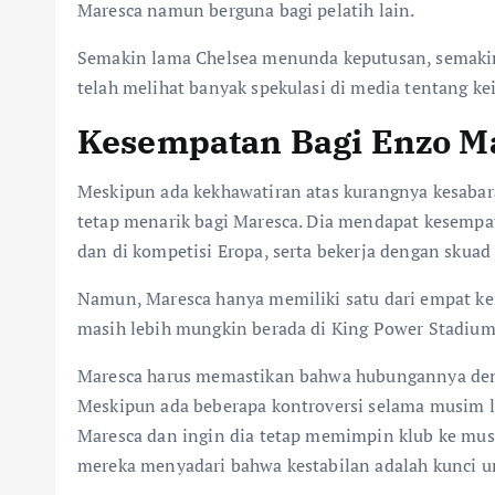
Maresca namun berguna bagi pelatih lain.
Semakin lama Chelsea menunda keputusan, semakin 
telah melihat banyak spekulasi di media tentang k
Kesempatan Bagi Enzo M
Meskipun ada kekhawatiran atas kurangnya kesabara
tetap menarik bagi Maresca. Dia mendapat kesempat
dan di kompetisi Eropa, serta bekerja dengan skua
Namun, Maresca hanya memiliki satu dari empat k
masih lebih mungkin berada di King Power Stadium 
Maresca harus memastikan bahwa hubungannya deng
Meskipun ada beberapa kontroversi selama musim l
Maresca dan ingin dia tetap memimpin klub ke mus
mereka menyadari bahwa kestabilan adalah kunci un