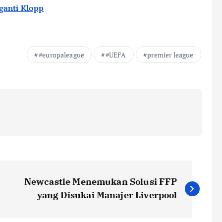
gganti Klopp
#europaleague
#UEFA
premier league
Newcastle Menemukan Solusi FFP
yang Disukai Manajer Liverpool