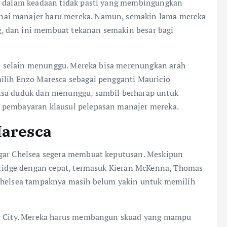
da dalam keadaan tidak pasti yang membingungkan
nai manajer baru mereka. Namun, semakin lama mereka
, dan ini membuat tekanan semakin besar bagi
kan selain menunggu. Mereka bisa merenungkan arah
ilih Enzo Maresca sebagai pengganti Mauricio
isa duduk dan menunggu, sambil berharap untuk
 pembayaran klausul pelepasan manajer mereka.
Maresca
agar Chelsea segera membuat keputusan. Meskipun
 Bridge dengan cepat, termasuk Kieran McKenna, Thomas
 Chelsea tampaknya masih belum yakin untuk memilih
er City. Mereka harus membangun skuad yang mampu