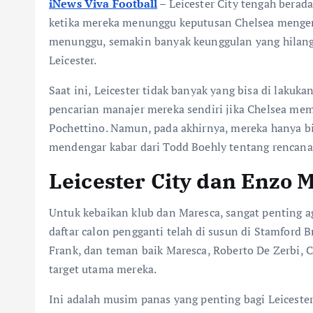
iNews Viva Football
– Leicester City tengah bera
ketika mereka menunggu keputusan Chelsea menge
menunggu, semakin banyak keunggulan yang hilang
Leicester.
Saat ini, Leicester tidak banyak yang bisa di laku
pencarian manajer mereka sendiri jika Chelsea mem
Pochettino. Namun, pada akhirnya, mereka hanya b
mendengar kabar dari Todd Boehly tentang rencana
Leicester City dan Enzo 
Untuk kebaikan klub dan Maresca, sangat penting 
daftar calon pengganti telah di susun di Stamford
Frank, dan teman baik Maresca, Roberto De Zerbi,
target utama mereka.
Ini adalah musim panas yang penting bagi Leicest