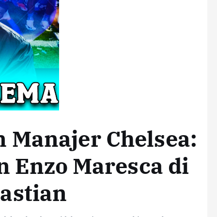
 Manajer Chelsea:
an Enzo Maresca di
astian