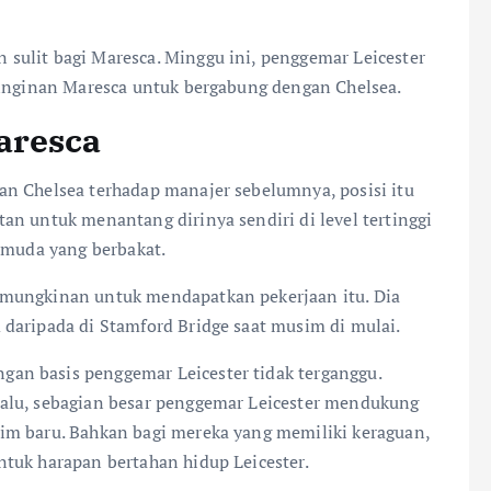
sulit bagi Maresca. Minggu ini, penggemar Leicester
einginan Maresca untuk bergabung dengan Chelsea.
aresca
n Chelsea terhadap manajer sebelumnya, posisi itu
an untuk menantang dirinya sendiri di level tertinggi
d muda yang berbakat.
emungkinan untuk mendapatkan pekerjaan itu. Dia
daripada di Stamford Bridge saat musim di mulai.
an basis penggemar Leicester tidak terganggu.
alu, sebagian besar penggemar Leicester mendukung
im baru. Bahkan bagi mereka yang memiliki keraguan,
tuk harapan bertahan hidup Leicester.