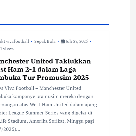
kt vivafootball
Sepak Bola
Juli 27, 2025
1 views
nchester United Taklukkan
st Ham 2-1 dalam Laga
mbuka Tur Pramusim 2025
s Viva Football – Manchester United
buka kampanye pramusim mereka dengan
nangan atas West Ham United dalam ajang
ier League Summer Series yang digelar di
ife Stadium, Amerika Serikat, Minggu pagi
7/2025)…