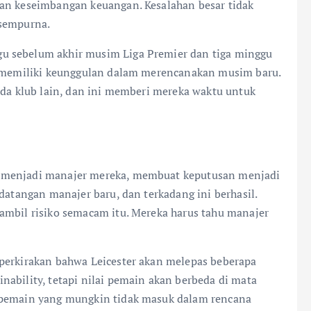
kan keseimbangan keuangan. Kesalahan besar tidak
 sempurna.
u sebelum akhir musim Liga Premier dan tiga minggu
ya memiliki keunggulan dalam merencanakan musim baru.
ada klub lain, dan ini memberi mereka waktu untuk
n menjadi manajer mereka, membuat keputusan menjadi
datangan manajer baru, dan terkadang ini berhasil.
ambil risiko semacam itu. Mereka harus tahu manajer
perkirakan bahwa Leicester akan melepas beberapa
ability, tetapi nilai pemain akan berbeda di mata
 pemain yang mungkin tidak masuk dalam rencana