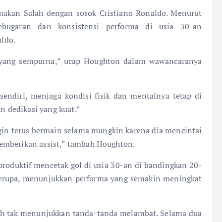
akan Salah dengan sosok Cristiano Ronaldo. Menurut
bugaran dan konsistensi performa di usia 30-an
ldo.
h yang sempurna,” ucap Houghton dalam wawancaranya
endiri, menjaga kondisi fisik dan mentalnya tetap di
an dedikasi yang kuat.”
ngin terus bermain selama mungkin karena dia mencintai
emberikan assist,” tambah Houghton.
produktif mencetak gol di usia 30-an di bandingkan 20-
serupa, menunjukkan performa yang semakin meningkat
lah tak menunjukkan tanda-tanda melambat. Selama dua