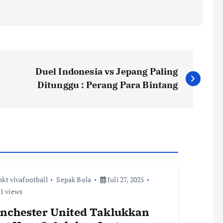
Duel Indonesia vs Jepang Paling
Ditunggu : Perang Para Bintang
kt vivafootball
Sepak Bola
Juli 27, 2025
1 views
nchester United Taklukkan