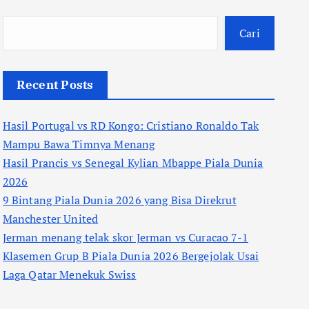
Cari
Recent Posts
Hasil Portugal vs RD Kongo: Cristiano Ronaldo Tak
Mampu Bawa Timnya Menang
Hasil Prancis vs Senegal Kylian Mbappe Piala Dunia
2026
9 Bintang Piala Dunia 2026 yang Bisa Direkrut
Manchester United
Jerman menang telak skor Jerman vs Curacao 7-1
Klasemen Grup B Piala Dunia 2026 Bergejolak Usai
Laga Qatar Menekuk Swiss