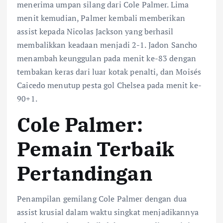
menerima umpan silang dari Cole Palmer. Lima
menit kemudian, Palmer kembali memberikan
assist kepada Nicolas Jackson yang berhasil
membalikkan keadaan menjadi 2-1. Jadon Sancho
menambah keunggulan pada menit ke-83 dengan
tembakan keras dari luar kotak penalti, dan Moisés
Caicedo menutup pesta gol Chelsea pada menit ke-
90+1.
Cole Palmer:
Pemain Terbaik
Pertandingan
Penampilan gemilang Cole Palmer dengan dua
assist krusial dalam waktu singkat menjadikannya