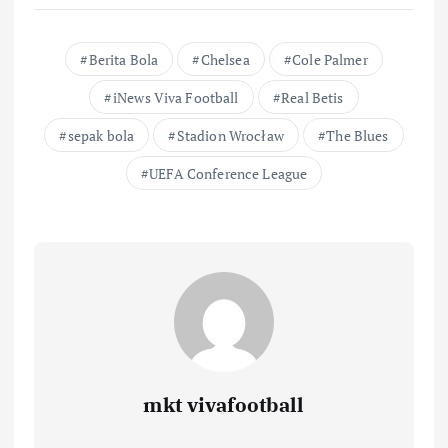
Berita Bola
Chelsea
Cole Palmer
iNews Viva Football
Real Betis
sepak bola
Stadion Wrocław
The Blues
UEFA Conference League
mkt vivafootball