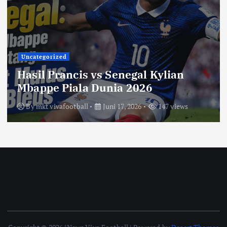
Uncategorized
Hasil Prancis vs Senegal Kylian
Mbappe Piala Dunia 2026
By
mkt vivafootball
Juni 17, 2026
147 views