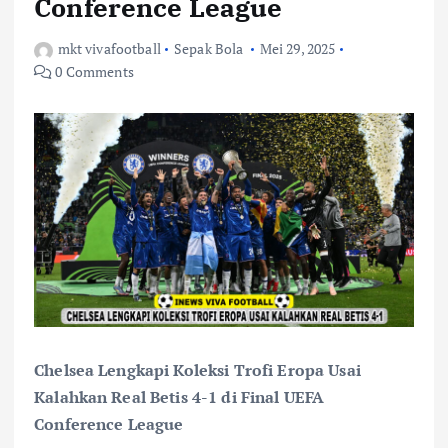
Conference League
mkt vivafootball
Sepak Bola
Mei 29, 2025
0 Comments
Chelsea Lengkapi Koleksi Trofi Eropa Usai
Kalahkan Real Betis 4-1 di Final UEFA
Conference League