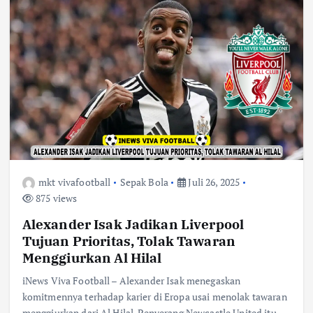
mkt vivafootball
Sepak Bola
Juli 26, 2025
875 views
Alexander Isak Jadikan Liverpool
Tujuan Prioritas, Tolak Tawaran
Menggiurkan Al Hilal
iNews Viva Football – Alexander Isak menegaskan
komitmennya terhadap karier di Eropa usai menolak tawaran
menggiurkan dari Al Hilal. Penyerang Newcastle United itu