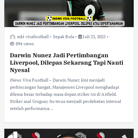
mkt vivafootball
Sepak Bola
Juli 23, 2025
894 views
Darwin Nunez Jadi Pertimbangan
Liverpool, Dilepas Sekarang Tapi Nanti
Nyesal
iNews Viva Football – Darwin Nunez kini menjadi
perbincangan hangat, Manajemen Liverpool menghadapi
dilema besar terhadap masa depan striker ini di Anfield.
Striker asal Uruguay itu terus menjadi perdebatan internal
setelah performanya…