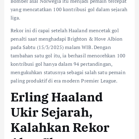
Bomber asal Norwegia itu menjadi pemain tercepat
yang mencatatkan 100 kontribusi gol dalam sejarah
liga.
Rekor ini di capai setelah Haaland mencetak gol
penalti saat menghadapi Brighton & Hove Albion
pada Sabtu (15/3/2025) malam WIB. Dengan
tambahan satu gol itu, ia berhasil menorehkan 100
kontribusi gol hanya dalam 94 pertandingan,
mengukuhkan statusnya sebagai salah satu pemain
paling produktif di era modern Premier League.
Erling Haaland
Ukir Sejarah
,
Kalahkan Rekor