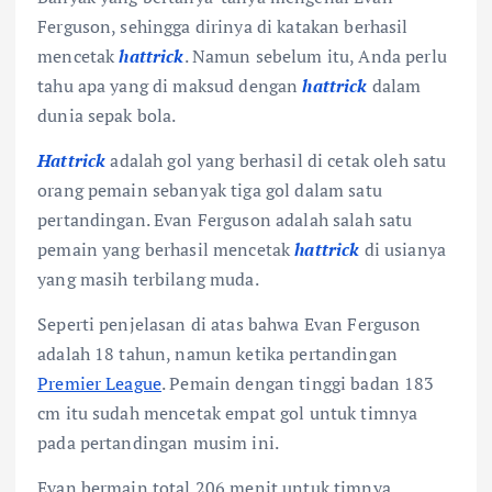
Ferguson, sehingga dirinya di katakan berhasil
mencetak
hattrick
. Namun sebelum itu, Anda perlu
tahu apa yang di maksud dengan
hattrick
dalam
dunia sepak bola.
Hattrick
adalah gol yang berhasil di cetak oleh satu
orang pemain sebanyak tiga gol dalam satu
pertandingan. Evan Ferguson adalah salah satu
pemain yang berhasil mencetak
hattrick
di usianya
yang masih terbilang muda.
Seperti penjelasan di atas bahwa Evan Ferguson
adalah 18 tahun, namun ketika pertandingan
Premier League
. Pemain dengan tinggi badan 183
cm itu sudah mencetak empat gol untuk timnya
pada pertandingan musim ini.
Evan bermain total 206 menit untuk timnya,