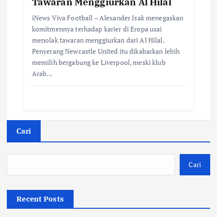
Tawaran Menggiurkan Al Hilal
iNews Viva Football – Alexander Isak menegaskan
komitmennya terhadap karier di Eropa usai
menolak tawaran menggiurkan dari Al Hilal.
Penyerang Newcastle United itu dikabarkan lebih
memilih bergabung ke Liverpool, meski klub
Arab…
Cari
Cari
Recent Posts