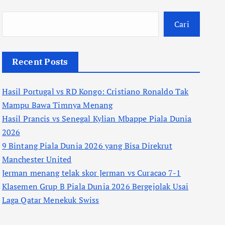
Cari
Recent Posts
Hasil Portugal vs RD Kongo: Cristiano Ronaldo Tak
Mampu Bawa Timnya Menang
Hasil Prancis vs Senegal Kylian Mbappe Piala Dunia
2026
9 Bintang Piala Dunia 2026 yang Bisa Direkrut
Manchester United
Jerman menang telak skor Jerman vs Curacao 7-1
Klasemen Grup B Piala Dunia 2026 Bergejolak Usai
Laga Qatar Menekuk Swiss