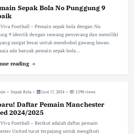
emain Sepak Bola No Punggung 9
baik
Viva Football – Pemain sepak bola dengan No
ng 9 identik dengan seorang penyerang dan memiliki
 yang sangat besar untuk membobol gawang lawan.
saja ada banyak pemain sepak bola…
nue reading
min
Sepak Bola
Juni 17, 2024
2598 views
baru! Daftar Pemain Manchester
ted 2024/2025
Viva Football – Berikut adalah daftar pemain
ster United turut terpajang untuk mengikuti