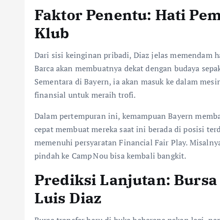
Faktor Penentu: Hati Pe
Klub
Dari sisi keinginan pribadi, Diaz jelas memendam h
Barca akan membuatnya dekat dengan budaya sepak 
Sementara di Bayern, ia akan masuk ke dalam mesin
finansial untuk meraih trofi.
Dalam pertempuran ini, kemampuan Bayern membay
cepat membuat mereka saat ini berada di posisi te
memenuhi persyaratan Financial Fair Play. Misaln
pindah ke Camp Nou bisa kembali bangkit.
Prediksi Lanjutan: Burs
Luis Diaz
Bursa transfer baru di buka beberapa pekan lagi, 