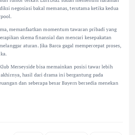
iksi negosiasi bakal memanas, terutama ketika kedua
rpool.
tama, memanfaatkan momentum tawaran pribadi yang
merapikan skema finansial dan mencari kesepakatan
melanggar aturan. Jika Barca gagal mempercepat proses,
ka.
Klub Merseyside bisa memainkan posisi tawar lebih
akhirnya, hasil dari drama ini bergantung pada
euangan dan seberapa besar Bayern bersedia menekan