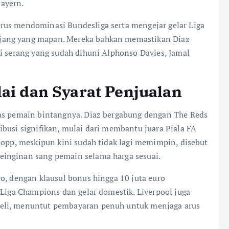
ayern.
rus mendominasi Bundesliga serta mengejar gelar Liga
jang yang mapan. Mereka bahkan memastikan Diaz
ni serang yang sudah dihuni Alphonso Davies, Jamal
lai dan Syarat Penjualan
pas pemain bintangnya. Diaz bergabung dengan The Reds
busi signifikan, mulai dari membantu juara Piala FA
lopp, meskipun kini sudah tidak lagi memimpin, disebut
inginan sang pemain selama harga sesuai.
o, dengan klausul bonus hingga 10 juta euro
 Liga Champions dan gelar domestik. Liverpool juga
eli, menuntut pembayaran penuh untuk menjaga arus