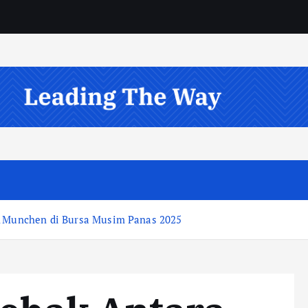
rn Munchen di Bursa Musim Panas 2025