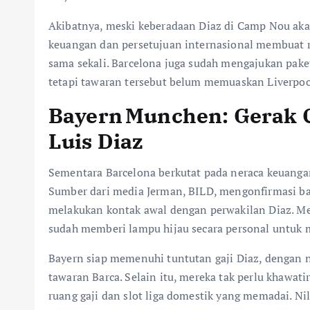
Akibatnya, meski keberadaan Diaz di Camp Nou ak
keuangan dan persetujuan internasional membuat re
sama sekali. Barcelona juga sudah mengajukan pak
tetapi tawaran tersebut belum memuaskan Liverpoo
Bayern Munchen: Gerak C
Luis Diaz
Sementara Barcelona berkutat pada neraca keuanga
Sumber dari media Jerman, BILD, mengonfirmasi bah
melakukan kontak awal dengan perwakilan Diaz. Men
sudah memberi lampu hijau secara personal untuk 
Bayern siap memenuhi tuntutan gaji Diaz, dengan ni
tawaran Barca. Selain itu, mereka tak perlu khawat
ruang gaji dan slot liga domestik yang memadai. Nil