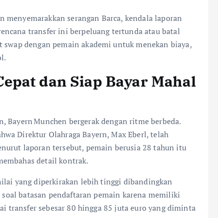
an menyemarakkan serangan Barca, kendala laporan
ncana transfer ini berpeluang tertunda atau batal
et swap dengan pemain akademi untuk menekan biaya,
l.
epat dan Siap Bayar Mahal
n, Bayern Munchen bergerak dengan ritme berbeda.
wa Direktur Olahraga Bayern, Max Eberl, telah
urut laporan tersebut, pemain berusia 28 tahun itu
membahas detail kontrak.
lai yang diperkirakan lebih tinggi dibandingkan
ir soal batasan pendaftaran pemain karena memiliki
ai transfer sebesar 80 hingga 85 juta euro yang diminta