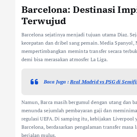
Barcelona: Destinasi Impi
Terwujud
Barcelona sejatinya menjadi tujuan utama Diaz. Se
kecepatan dan dribel sang pemain. Media Spanyol,
mempertimbangkan meminta transfer secara terbuk
demi bisa merasakan atmosfer La Liga.
Baca Juga :
Real Madrid vs PSG di Semif
Namun, Barca masih bergumul dengan utang dan bat
menunda sejumlah pembayaran gaji dan meminimalk
regulasi UEFA. Di samping itu, kebijakan Liverpoo
Barcelona, berdasarkan pengalaman transfer masa l
berjalan mulus.