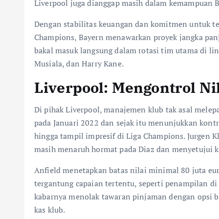
Liverpool juga dianggap masih dalam kemampuan B
Dengan stabilitas keuangan dan komitmen untuk te
Champions, Bayern menawarkan proyek jangka pan
bakal masuk langsung dalam rotasi tim utama di li
Musiala, dan Harry Kane.
Liverpool: Mengontrol Ni
Di pihak Liverpool, manajemen klub tak asal mele
pada Januari 2022 dan sejak itu menunjukkan kontri
hingga tampil impresif di Liga Champions. Jurgen K
masih menaruh hormat pada Diaz dan menyetujui ke
Anfield menetapkan batas nilai minimal 80 juta eur
tergantung capaian tertentu, seperti penampilan di
kabarnya menolak tawaran pinjaman dengan opsi b
kas klub.