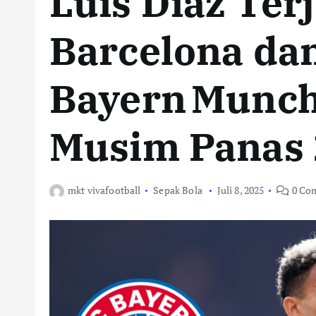
Luis Diaz Ter
Barcelona da
Bayern Munch
Musim Panas
mkt vivafootball
Sepak Bola
Juli 8, 2025
0 Co