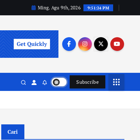
Ming. Agu 9th, 2026
9:51:25 PM
Subscribe
Cari