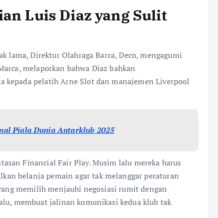
an Luis Diaz yang Sulit
jak lama, Direktur Olahraga Barca, Deco, mengagumi
 Marca, melaporkan bahwa Diaz bahkan
a kepada pelatih Arne Slot dan manajemen Liverpool
inal Piala Dunia Antarklub 2025
asan Financial Fair Play. Musim lalu mereka harus
an belanja pemain agar tak melanggar peraturan
l yang memilih menjauhi negosiasi rumit dengan
alu, membuat jalinan komunikasi kedua klub tak