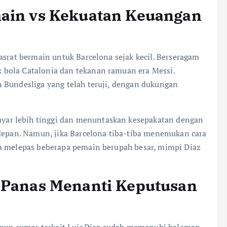
main vs Kekuatan Keuangan
asrat bermain untuk Barcelona sejak kecil. Berseragam
bola Catalonia dan tekanan ramuan era Messi.
 Bundesliga yang telah teruji, dengan dukungan
ar lebih tinggi dan menuntaskan kesepakatan dengan
rdepan. Namun, jika Barcelona tiba-tiba menemukan cara
ya melepas beberapa pemain berupah besar, mimpi Diaz
a Panas Menanti Keputusan
namun rumor terkait Luis Diaz sudah memenuhi halaman