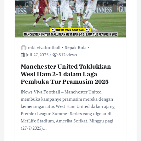
s
mkt vivafootball
Sepak Bola
Juli 27, 2025
812 views
Manchester United Taklukkan
West Ham 2-1 dalam Laga
Pembuka Tur Pramusim 2025
iNews Viva Football – Manchester United
membuka kampanye pramusim mereka dengan
kemenangan atas West Ham United dalam ajang
Premier League Summer Series yang digelar di
MetLife Stadium, Amerika Serikat, Minggu pagi
(27/7/2025)…