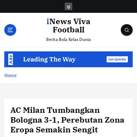
S
k
i
iNews Viva
p
Football
t
o
Berita Bola Kelas Dunia
c
o
n
t
e
Home
n
t
AC Milan Tumbangkan
Bologna 3-1, Perebutan Zona
Eropa Semakin Sengit