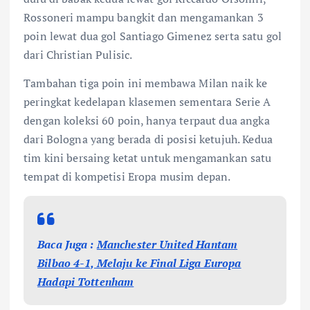
Rossoneri mampu bangkit dan mengamankan 3
poin lewat dua gol Santiago Gimenez serta satu gol
dari Christian Pulisic.
Tambahan tiga poin ini membawa Milan naik ke
peringkat kedelapan klasemen sementara Serie A
dengan koleksi 60 poin, hanya terpaut dua angka
dari Bologna yang berada di posisi ketujuh. Kedua
tim kini bersaing ketat untuk mengamankan satu
tempat di kompetisi Eropa musim depan.
Baca Juga :
Manchester United Hantam
Bilbao 4-1, Melaju ke Final Liga Europa
Hadapi Tottenham