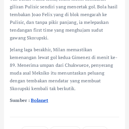
giliran Pulisic sendiri yang mencetak gol. Bola hasil
tembakan Joao Felix yang di blok mengarah ke
Pulisic, dan tanpa pikir panjang, ia melepaskan
tendangan first time yang menghujam sudut
gawang Skorupski.
Jelang laga berakhir, Milan memastikan
kemenangan lewat gol kedua Gimenez di menit ke-
89. Menerima umpan dari Chukwueze, penyerang
muda asal Meksiko itu menuntaskan peluang
dengan tembakan mendatar yang membuat
Skorupski kembali tak berkutik.
Sumber :
Bolanet