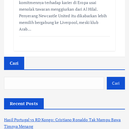
komitmennya terhadap karier di Eropa usai
menolak tawaran menggiurkan dari Al Hilal.
Penyerang Newcastle United itu dikabarkan lebih
memilih bergabung ke Liverpool, meski klub
Arab…
Cari
Cari
Recent Posts
Hasil Portugal vs RD Kongo: Cristiano Ronaldo Tak Mampu Bawa
Timnya Menang