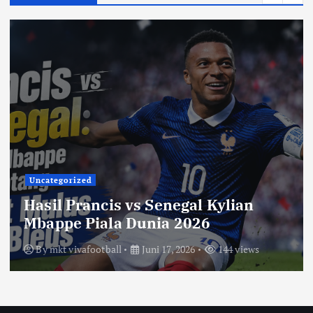
Uncategorized
Hasil Prancis vs Senegal Kylian
Mbappe Piala Dunia 2026
By
mkt vivafootball
Juni 17, 2026
144 views