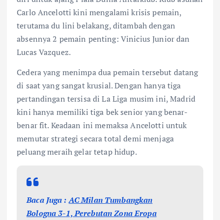
Carlo Ancelotti kini mengalami krisis pemain,
terutama du lini belakang, ditambah dengan
absennya 2 pemain penting: Vinicius Junior dan
Lucas Vazquez.
Cedera yang menimpa dua pemain tersebut datang
di saat yang sangat krusial. Dengan hanya tiga
pertandingan tersisa di La Liga musim ini, Madrid
kini hanya memiliki tiga bek senior yang benar-
benar fit. Keadaan ini memaksa Ancelotti untuk
memutar strategi secara total demi menjaga
peluang meraih gelar tetap hidup.
Baca Juga :
AC Milan Tumbangkan
Bologna 3-1, Perebutan Zona Eropa