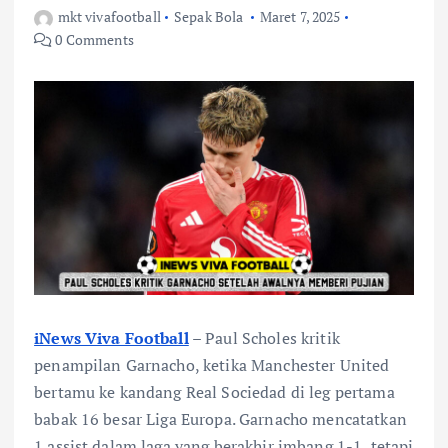
mkt vivafootball
Sepak Bola
Maret 7, 2025
0 Comments
iNews Viva Football
–
Paul Scholes kritik
penampilan Garnacho, ketika Manchester United
bertamu ke kandang Real Sociedad di leg pertama
babak 16 besar Liga Europa. Garnacho mencatatkan
1 assist dalam laga yang berakhir imbang 1-1, tetapi