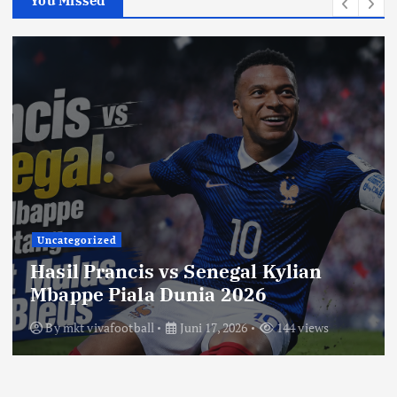
You Missed
Uncategorized
Hasil Prancis vs Senegal Kylian
Mbappe Piala Dunia 2026
By
mkt vivafootball
Juni 17, 2026
144 views