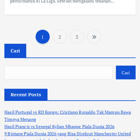
performanya di La Liga. Setelah mengalami tekanan…
1
2
3
P
Cari
a
g
Cari
i
Recent Posts
n
Hasil Portugal vs RD Kongo: Cristiano Ronaldo Tak Mampu Bawa
a
Timnya Menang
Hasil Prancis vs Senegal Kylian Mbappe Piala Dunia 2026
s
9 Bintang Piala Dunia 2026 yang Bisa Direkrut Manchester United