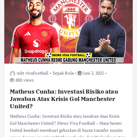
mkt vivafootball
Sepak Bola
Juni 3, 2025
888 views
Matheus Cunha: Investasi Risiko atau
Jawaban Atas Krisis Gol Manchester
United?
Matheus Cunha: Investasi Risiko atau Jawaban Atas Krisis
Gol Manchester United? iNews Viva Football – Manchester
United kembali membuat gebrakan di bursa transfer musim