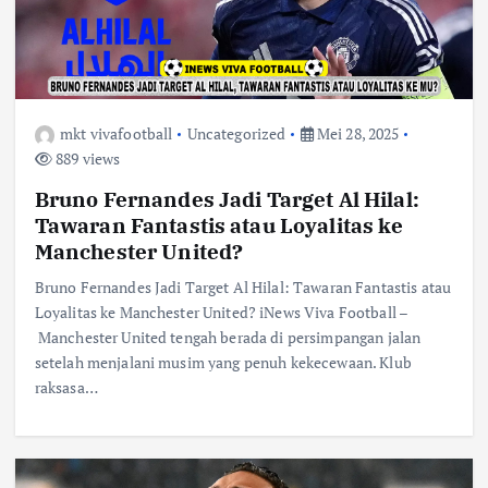
mkt vivafootball
Uncategorized
Mei 28, 2025
889 views
Bruno Fernandes Jadi Target Al Hilal:
Tawaran Fantastis atau Loyalitas ke
Manchester United?
Bruno Fernandes Jadi Target Al Hilal: Tawaran Fantastis atau
Loyalitas ke Manchester United? iNews Viva Football –
Manchester United tengah berada di persimpangan jalan
setelah menjalani musim yang penuh kekecewaan. Klub
raksasa…