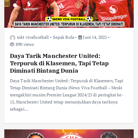
mkt vivafootball
Sepak Bola
Juni 14, 2025
890 views
Daya Tarik Manchester United:
Terpuruk di Klasemen, Tapi Tetap
Diminati Bintang Dunia
Daya Tarik Manchester United: Terpuruk di Klasemen, Tapi
Tetap Diminati Bintang Dunia iNews Viva Football – Meski
mengakhiri musim Premier League 2024/25 di peringkat ke-
15, Manchester United tetap menunjukkan daya tariknya
sebagai…