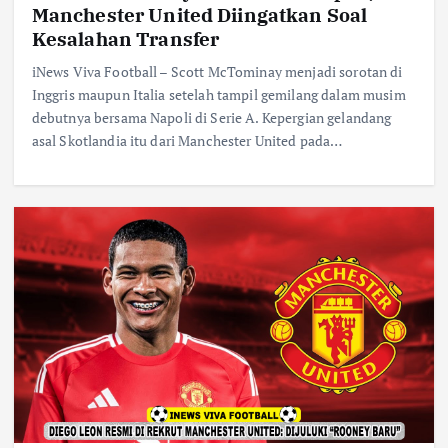
Manchester United Diingatkan Soal
Kesalahan Transfer
iNews Viva Football – Scott McTominay menjadi sorotan di
Inggris maupun Italia setelah tampil gemilang dalam musim
debutnya bersama Napoli di Serie A. Kepergian gelandang
asal Skotlandia itu dari Manchester United pada…