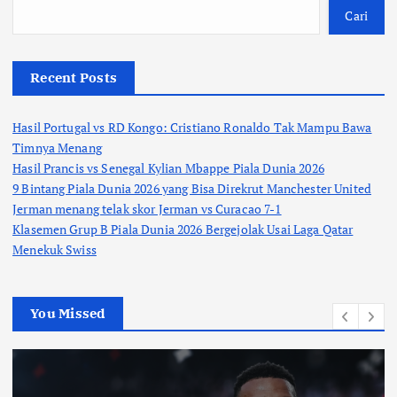
Cari
Recent Posts
Hasil Portugal vs RD Kongo: Cristiano Ronaldo Tak Mampu Bawa
Timnya Menang
Hasil Prancis vs Senegal Kylian Mbappe Piala Dunia 2026
9 Bintang Piala Dunia 2026 yang Bisa Direkrut Manchester United
Jerman menang telak skor Jerman vs Curacao 7-1
Klasemen Grup B Piala Dunia 2026 Bergejolak Usai Laga Qatar
Menekuk Swiss
You Missed