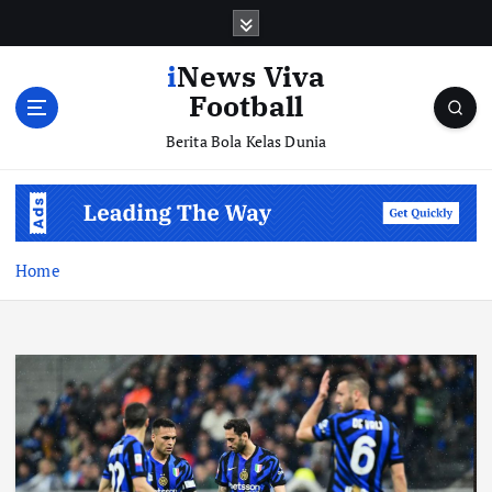
S
k
i
iNews Viva
p
Football
t
o
Berita Bola Kelas Dunia
c
o
n
t
e
Home
n
t