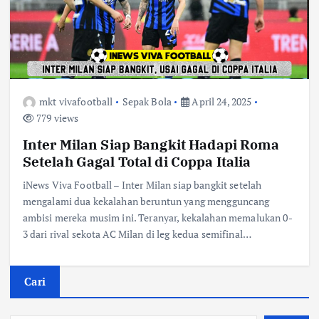
mkt vivafootball
Sepak Bola
April 24, 2025
779 views
Inter Milan Siap Bangkit Hadapi Roma
Setelah Gagal Total di Coppa Italia
iNews Viva Football – Inter Milan siap bangkit setelah
mengalami dua kekalahan beruntun yang mengguncang
ambisi mereka musim ini. Teranyar, kekalahan memalukan 0-
3 dari rival sekota AC Milan di leg kedua semifinal…
Cari