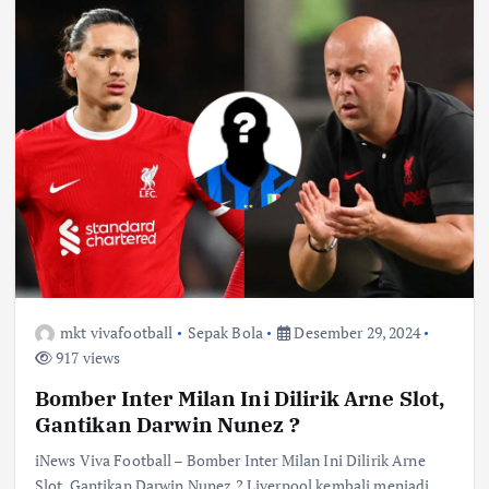
mkt vivafootball
Sepak Bola
Desember 29, 2024
917 views
Bomber Inter Milan Ini Dilirik Arne Slot,
Gantikan Darwin Nunez ?
iNews Viva Football – Bomber Inter Milan Ini Dilirik Arne
Slot, Gantikan Darwin Nunez ? Liverpool kembali menjadi