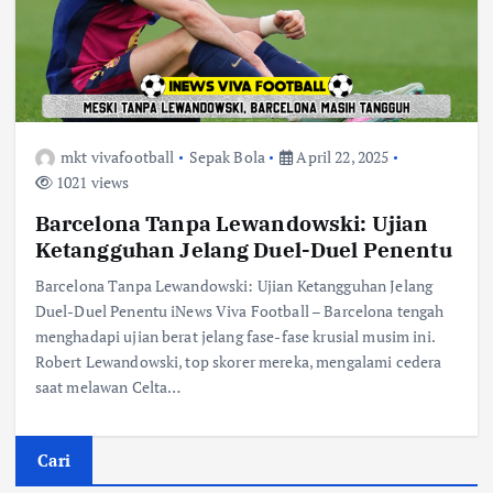
mkt vivafootball
Sepak Bola
April 22, 2025
1021 views
Barcelona Tanpa Lewandowski: Ujian
Ketangguhan Jelang Duel-Duel Penentu
Barcelona Tanpa Lewandowski: Ujian Ketangguhan Jelang
Duel-Duel Penentu iNews Viva Football – Barcelona tengah
menghadapi ujian berat jelang fase-fase krusial musim ini.
Robert Lewandowski, top skorer mereka, mengalami cedera
saat melawan Celta…
Cari