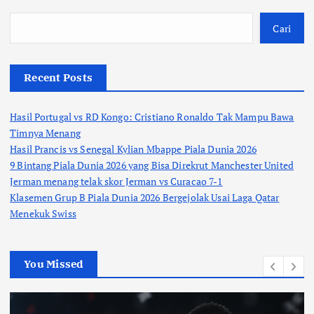
Cari
Recent Posts
Hasil Portugal vs RD Kongo: Cristiano Ronaldo Tak Mampu Bawa
Timnya Menang
Hasil Prancis vs Senegal Kylian Mbappe Piala Dunia 2026
9 Bintang Piala Dunia 2026 yang Bisa Direkrut Manchester United
Jerman menang telak skor Jerman vs Curacao 7-1
Klasemen Grup B Piala Dunia 2026 Bergejolak Usai Laga Qatar
Menekuk Swiss
You Missed