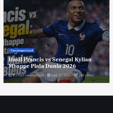
Uncategorized
Hasil Prancis vs Senegal Kylian
Mbappe Piala Dunia 2026
By
mkt vivafootball
Juni 17, 2026
144 views