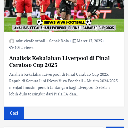
mkt vivafootball
Sepak Bola
Maret 17, 2025
1052 views
Analisis Kekalahan Liverpool di Final
Carabao Cup 2025
Analisis Kekalahan Liverpool di Final Carabao Cup 2025,
Rapuh di Semua Lini iNews Viva Football – Musim 2024/2025
menjadi musim penuh tantangan bagi Liverpool. Setelah
lebih dulu tersingkir dari Piala FA dan…
Cari