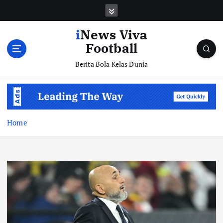
S
k
i
iNews Viva
p
Football
t
o
Berita Bola Kelas Dunia
c
o
n
t
e
Home
n
t