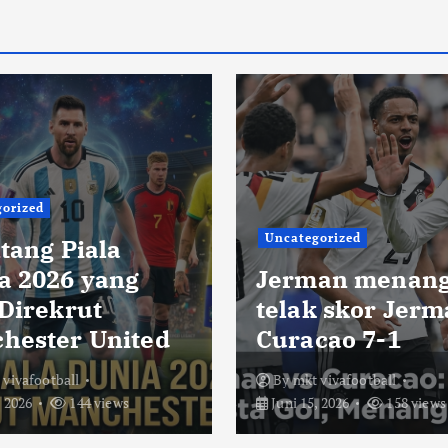
orized
Uncategorized
tang Piala
a 2026 yang
Jerman menan
 Direkrut
telak skor Jerm
hester United
Curacao 7-1
 vivafootball
By
mkt vivafootball
, 2026
144 views
Juni 15, 2026
158 views