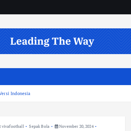
Versi Indonesia
 vivafootball
Sepak Bola
November 20, 2024