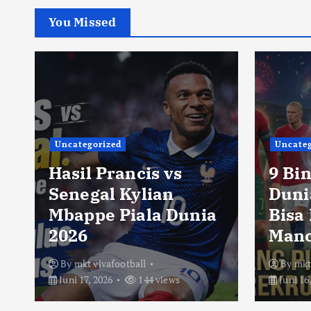
You Missed
Uncategorized
Uncateg
Hasil Prancis vs
9 Bin
u
Senegal Kylian
Duni
Mbappe Piala Dunia
Bisa
2026
Manc
By
mkt vivafootball
By
mkt
Juni 17, 2026
144 views
Juni 16