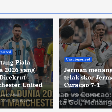
orized
Uncategorized
tang Piala
a 2026 yang
Jerman menan
 Direkrut
telak skor Jerm
hester United
Curacao 7-1
 vivafootball
By
mkt vivafootball
, 2026
145 views
Juni 15, 2026
158 views