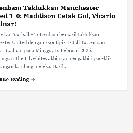
tenham Taklukkan Manchester
ed 1-0: Maddison Cetak Gol, Vicario
inar!
Viva Football – Tottenham berhasil taklukkan
ster United dengan skor tipis 1-0 di Tottenham
r Stadium pada Minggu, 16 Februari 2025.
ngan The Lilywhites akhirnya mengakhiri paceklik
angan kandang mereka. Hasil…
nue reading