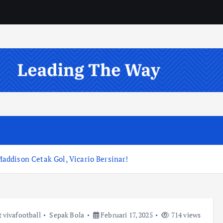
ddison Cetak Gol, Vicario Bersinar!
 vivafootball
Sepak Bola
Februari 17, 2025
714 views