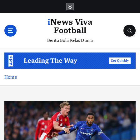
S
k
i
iNews Viva
p
Football
t
o
Berita Bola Kelas Dunia
c
o
n
t
e
Home
n
t