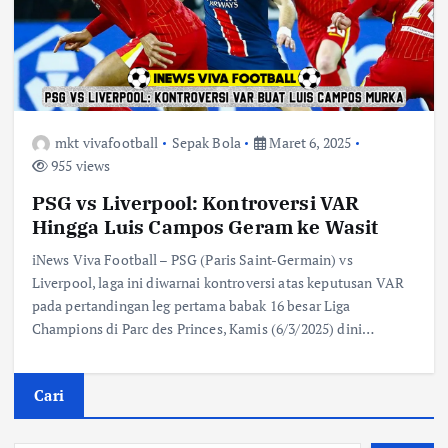
mkt vivafootball
Sepak Bola
Maret 6, 2025
955 views
PSG vs Liverpool: Kontroversi VAR
Hingga Luis Campos Geram ke Wasit
iNews Viva Football – PSG (Paris Saint-Germain) vs
Liverpool, laga ini diwarnai kontroversi atas keputusan VAR
pada pertandingan leg pertama babak 16 besar Liga
Champions di Parc des Princes, Kamis (6/3/2025) dini…
Cari