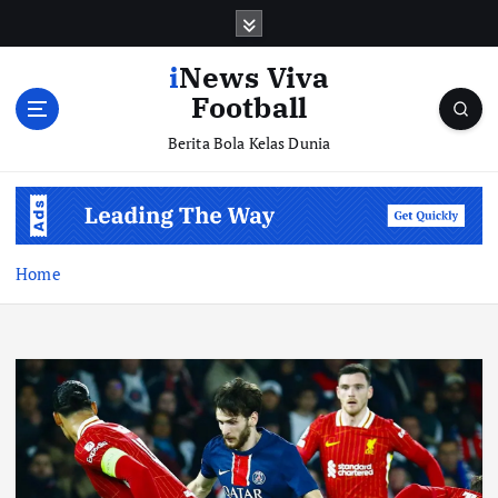
S
k
i
iNews Viva
p
Football
t
o
Berita Bola Kelas Dunia
c
o
n
t
e
Home
n
t