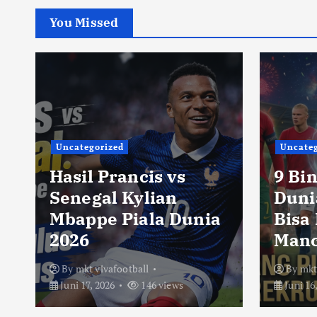
You Missed
Uncategorized
Uncateg
Hasil Prancis vs
9 Bin
u
Senegal Kylian
Duni
Mbappe Piala Dunia
Bisa
2026
Manc
By
mkt vivafootball
By
mkt
Juni 17, 2026
146 views
Juni 16