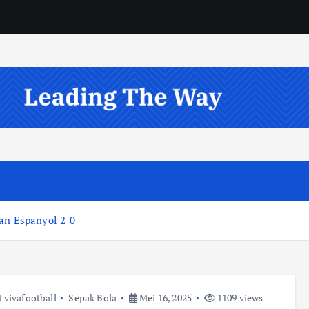
an Espanyol 2-0
 vivafootball
Sepak Bola
Mei 16, 2025
1109 views