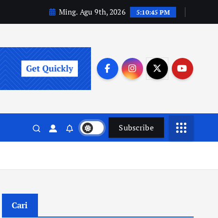
Ming. Agu 9th, 2026
5:10:45 PM
Subscribe
Cari