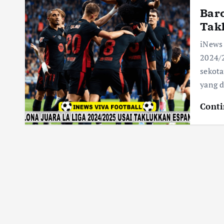
Barc
Tak
iNews 
2024/2
sekota
yang d
Conti