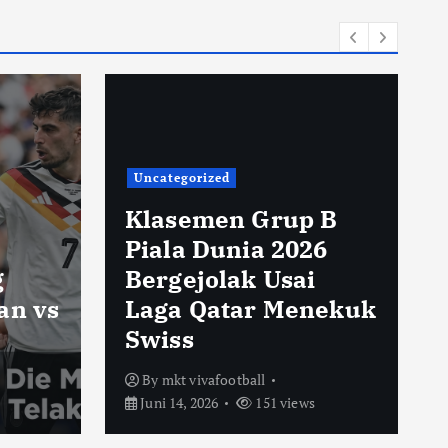
Uncategorized
Klasemen Grup B
Piala Dunia 2026
g
Bergejolak Usai
an vs
Laga Qatar Menekuk
Swiss
By
mkt vivafootball
Juni 14, 2026
151 views