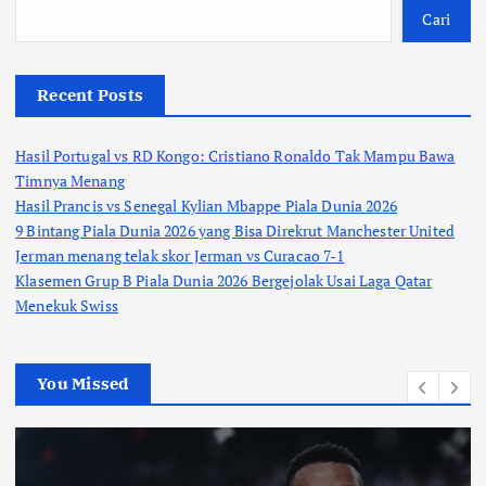
Cari
Recent Posts
Hasil Portugal vs RD Kongo: Cristiano Ronaldo Tak Mampu Bawa
Timnya Menang
Hasil Prancis vs Senegal Kylian Mbappe Piala Dunia 2026
9 Bintang Piala Dunia 2026 yang Bisa Direkrut Manchester United
Jerman menang telak skor Jerman vs Curacao 7-1
Klasemen Grup B Piala Dunia 2026 Bergejolak Usai Laga Qatar
Menekuk Swiss
You Missed