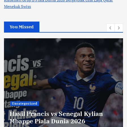
Menekuk Swiss
You Missed
Uncategorized
Hasil Prancis vs Senegal Kylian
Mbappe Piala Dunia 2026