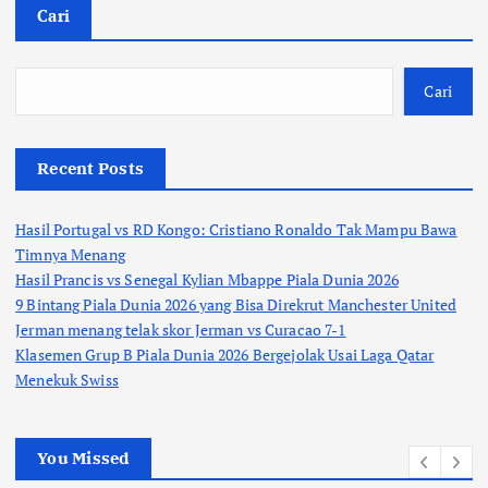
Cari
Cari
Recent Posts
Hasil Portugal vs RD Kongo: Cristiano Ronaldo Tak Mampu Bawa
Timnya Menang
Hasil Prancis vs Senegal Kylian Mbappe Piala Dunia 2026
9 Bintang Piala Dunia 2026 yang Bisa Direkrut Manchester United
Jerman menang telak skor Jerman vs Curacao 7-1
Klasemen Grup B Piala Dunia 2026 Bergejolak Usai Laga Qatar
Menekuk Swiss
You Missed