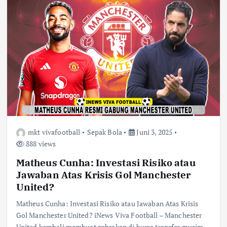
mkt vivafootball
Sepak Bola
Juni 3, 2025
888 views
Matheus Cunha: Investasi Risiko atau
Jawaban Atas Krisis Gol Manchester
United?
Matheus Cunha: Investasi Risiko atau Jawaban Atas Krisis
Gol Manchester United? iNews Viva Football – Manchester
United kembali membuat gebrakan di bursa transfer musim