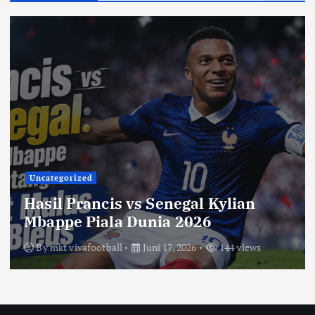
Uncategorized
Hasil Prancis vs Senegal Kylian
Mbappe Piala Dunia 2026
By
mkt vivafootball
Juni 17, 2026
144 views