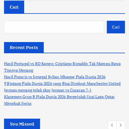
Cari
Cari
Recent Posts
Hasil Portugal vs RD Kongo: Cristiano Ronaldo Tak Mampu Bawa
Timnya Menang
Hasil Prancis vs Senegal Kylian Mbappe Piala Dunia 2026
9 Bintang Piala Dunia 2026 yang Bisa Direkrut Manchester United
Jerman menang telak skor Jerman vs Curacao 7-1
Klasemen Grup B Piala Dunia 2026 Bergejolak Usai Laga Qatar
Menekuk Swiss
You Missed